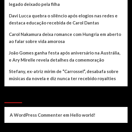
legado deixado pela filha
Davi Lucca quebra o silêncio após elogios nas redes e
destaca educação recebida de Carol Dantas
Carol Nakamura deixa romance com Hungria em aberto
ao falar sobre vida amorosa
João Gomes ganha festa após aniversário na Austrália,
e Ary Mirelle revela detalhes da comemoração
Stefany, ex-atriz mirim de “Carrossel”, desabafa sobre
músicas da novela e diz nunca ter recebido royalties
Recent Comments
A WordPress Commenter
em
Hello world!