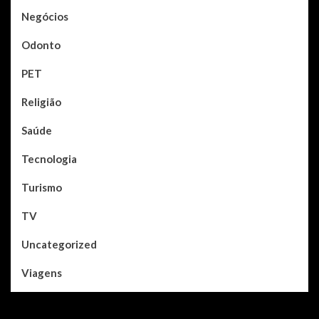
Negócios
Odonto
PET
Religião
Saúde
Tecnologia
Turismo
TV
Uncategorized
Viagens
You may have missed