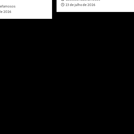
23 de julho de 2026
defamosos
 de 2026