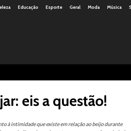
eleza
Educação
Esporte
Geral
Moda
Música
jar: eis a questão!
o à intimidade que existe em relação ao beijo durante