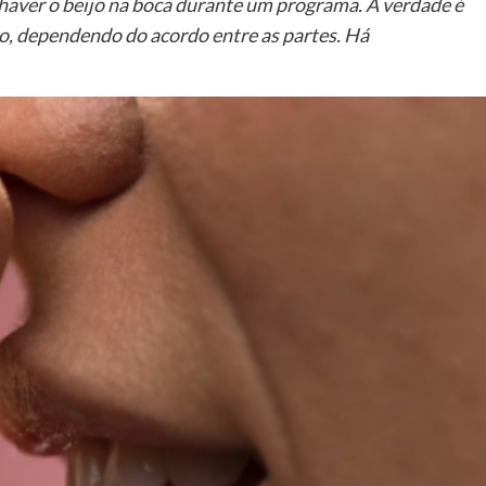
haver o beijo na boca durante um programa. A verdade é
o, dependendo do acordo entre as partes. Há