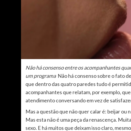
Não há consenso entre os acompanhantes quant
um programa
Não há consenso sobre o fato de
que dentro das quatro paredes tudo é permiti
acompanhantes que relatam, por exemplo, que 
atendimento conversando em vez de satisfaze
Mas a questão que não quer calar é: beijar ou n
Mas esta não é uma peça da renascença. Muitas
sexo. E há muitos que deixam isso claro, mes