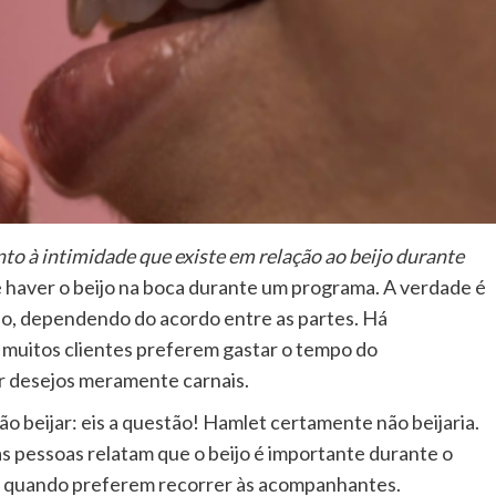
o à intimidade que existe em relação ao beijo durante
 haver o beijo na boca durante um programa. A verdade é
do, dependendo do acordo entre as partes. Há
muitos clientes preferem gastar o tempo do
r desejos meramente carnais.
ão beijar: eis a questão! Hamlet certamente não beijaria.
 pessoas relatam que o beijo é importante durante o
mo quando preferem recorrer às acompanhantes.