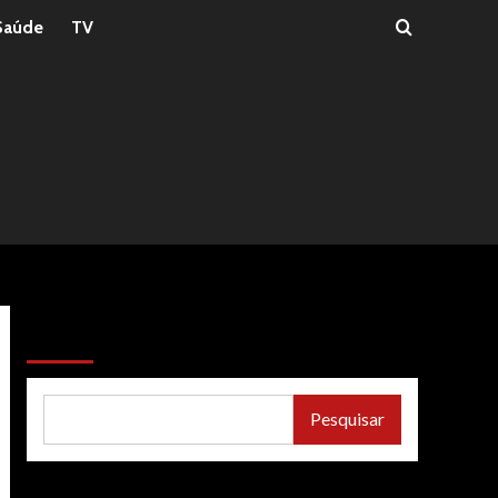
Saúde
TV
Pesquisar
Pesquisar