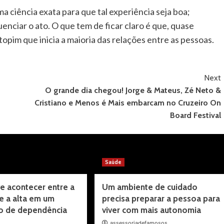
 ciência exata para que tal experiência seja boa;
nciar o ato. O que tem de ficar claro é que, quase
topim que inicia a maioria das relações entre as pessoas.
Next
O grande dia chegou! Jorge & Mateus, Zé Neto &
Cristiano e Menos é Mais embarcam no Cruzeiro On
Board Festival
Saúde
e acontecer entre a
Um ambiente de cuidado
e a alta em um
precisa preparar a pessoa para
o de dependência
viver com mais autonomia
assessoriadefamosos