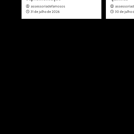
assessoriadefamosos
assessoria
31 de julho de 2026
30 de julho