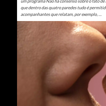
um programa Não há consenso sobre o fato de 
que dentro das quatro paredes tudo é permitid
acompanhantes que relatam, por exemplo, …