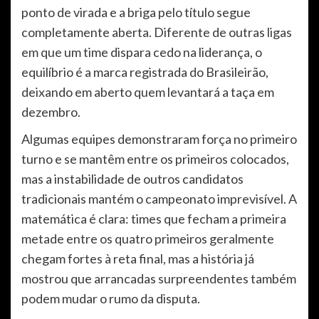
ponto de virada e a briga pelo título segue
completamente aberta. Diferente de outras ligas
em que um time dispara cedo na liderança, o
equilíbrio é a marca registrada do Brasileirão,
deixando em aberto quem levantará a taça em
dezembro.
Algumas equipes demonstraram força no primeiro
turno e se mantêm entre os primeiros colocados,
mas a instabilidade de outros candidatos
tradicionais mantém o campeonato imprevisível. A
matemática é clara: times que fecham a primeira
metade entre os quatro primeiros geralmente
chegam fortes à reta final, mas a história já
mostrou que arrancadas surpreendentes também
podem mudar o rumo da disputa.