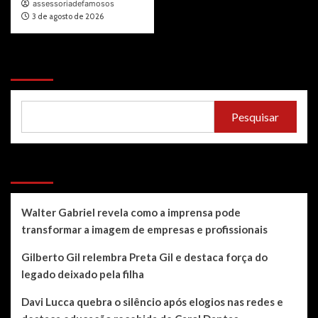
assessoriadefamosos
3 de agosto de 2026
Pesquisar
Pesquisar
Recent Posts
Walter Gabriel revela como a imprensa pode
transformar a imagem de empresas e profissionais
Gilberto Gil relembra Preta Gil e destaca força do
legado deixado pela filha
Davi Lucca quebra o silêncio após elogios nas redes e