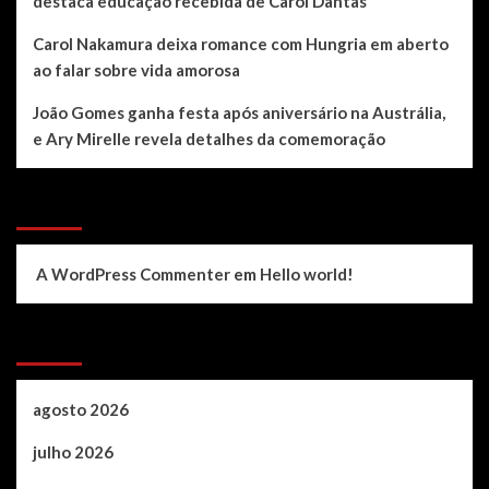
destaca educação recebida de Carol Dantas
Carol Nakamura deixa romance com Hungria em aberto
ao falar sobre vida amorosa
João Gomes ganha festa após aniversário na Austrália,
e Ary Mirelle revela detalhes da comemoração
Recent Comments
A WordPress Commenter
em
Hello world!
Archives
agosto 2026
julho 2026