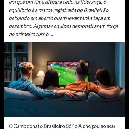
em que um time dispara cedo na liderança, o
equilíbrio é a marca registrada do Brasileirão,
deixando em aberto quem levantará a taça em
dezembro. Algumas equipes demonstraram força
no primeiro turno …
O Campeonato Brasileiro Série A chegou ao seu