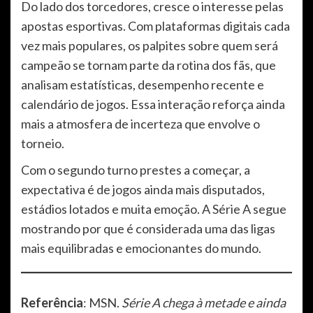
Do lado dos torcedores, cresce o interesse pelas
apostas esportivas. Com plataformas digitais cada
vez mais populares, os palpites sobre quem será
campeão se tornam parte da rotina dos fãs, que
analisam estatísticas, desempenho recente e
calendário de jogos. Essa interação reforça ainda
mais a atmosfera de incerteza que envolve o
torneio.
Com o segundo turno prestes a começar, a
expectativa é de jogos ainda mais disputados,
estádios lotados e muita emoção. A Série A segue
mostrando por que é considerada uma das ligas
mais equilibradas e emocionantes do mundo.
Referência
: MSN.
Série A chega à metade e ainda