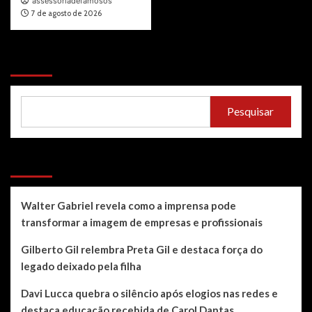
assessoriadefamosos
7 de agosto de 2026
Pesquisar
Pesquisar
Recent Posts
Walter Gabriel revela como a imprensa pode
transformar a imagem de empresas e profissionais
Gilberto Gil relembra Preta Gil e destaca força do
legado deixado pela filha
Davi Lucca quebra o silêncio após elogios nas redes e
destaca educação recebida de Carol Dantas