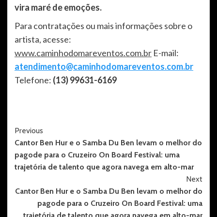
vira maré de emoções.
Para contratações ou mais informações sobre o
artista, acesse:
www.caminhodomareventos.com.br
E-mail:
atendimento@caminhodomareventos.com.br
Telefone:
(13) 99631-6169
Post
Previous
Cantor Ben Hur e o Samba Du Ben levam o melhor do
Navigation
pagode para o Cruzeiro On Board Festival: uma
trajetória de talento que agora navega em alto-mar
Next
Cantor Ben Hur e o Samba Du Ben levam o melhor do
pagode para o Cruzeiro On Board Festival: uma
trajetória de talento que agora navega em alto-mar