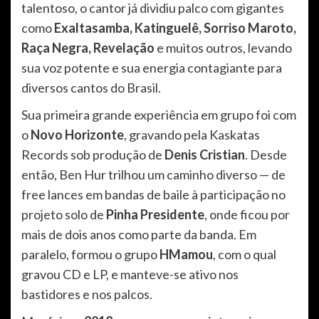
talentoso, o cantor já dividiu palco com gigantes
como
Exaltasamba, Katinguelê, Sorriso Maroto,
Raça Negra, Revelação
e muitos outros, levando
sua voz potente e sua energia contagiante para
diversos cantos do Brasil.
Sua primeira grande experiência em grupo foi com
o
Novo Horizonte
, gravando pela Kaskatas
Records sob produção de
Denis Cristian
. Desde
então, Ben Hur trilhou um caminho diverso — de
free lances em bandas de baile à participação no
projeto solo de
Pinha Presidente
, onde ficou por
mais de dois anos como parte da banda. Em
paralelo, formou o grupo
HMamou
, com o qual
gravou CD e LP, e manteve-se ativo nos
bastidores e nos palcos.