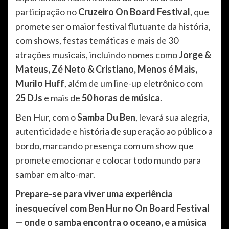
participação no
Cruzeiro On Board Festival
, que
promete ser o maior festival flutuante da história,
com shows, festas temáticas e mais de 30
atrações musicais, incluindo nomes como
Jorge &
Mateus, Zé Neto & Cristiano, Menos é Mais,
Murilo Huff
, além de um line-up eletrônico com
25 DJs
e mais de
50 horas de música
.
Ben Hur, com o
Samba Du Ben
, levará sua alegria,
autenticidade e história de superação ao público a
bordo, marcando presença com um show que
promete emocionar e colocar todo mundo para
sambar em alto-mar.
Prepare-se para viver uma experiência
inesquecível com Ben Hur no On Board Festival
— onde o samba encontra o oceano, e a música