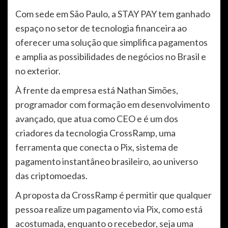
Com sede em São Paulo, a STAY PAY tem ganhado
espaço no setor de tecnologia financeira ao
oferecer uma solução que simplifica pagamentos
e amplia as possibilidades de negócios no Brasil e
no exterior.
À frente da empresa está Nathan Simões,
programador com formação em desenvolvimento
avançado, que atua como CEO e é um dos
criadores da tecnologia CrossRamp, uma
ferramenta que conecta o Pix, sistema de
pagamento instantâneo brasileiro, ao universo
das criptomoedas.
A proposta da CrossRamp é permitir que qualquer
pessoa realize um pagamento via Pix, como está
acostumada, enquanto o recebedor, seja uma