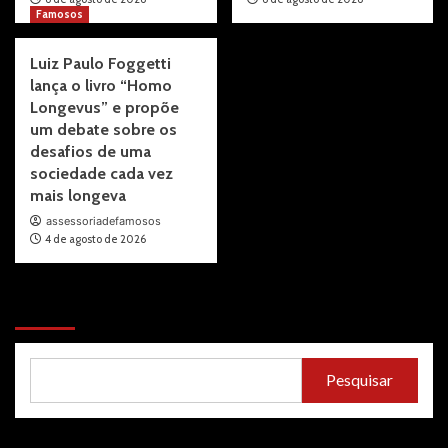
Famosos
Luiz Paulo Foggetti
lança o livro “Homo
Longevus” e propõe
um debate sobre os
desafios de uma
sociedade cada vez
mais longeva
assessoriadefamosos
4 de agosto de 2026
Pesquisar
Pesquisar