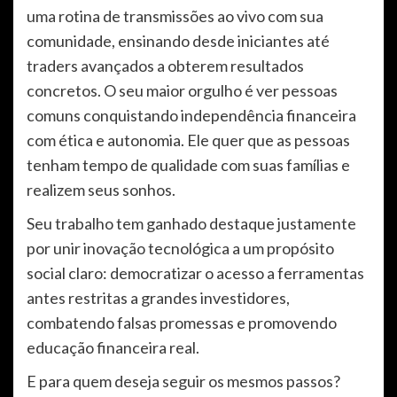
uma rotina de transmissões ao vivo com sua
comunidade, ensinando desde iniciantes até
traders avançados a obterem resultados
concretos. O seu maior orgulho é ver pessoas
comuns conquistando independência financeira
com ética e autonomia. Ele quer que as pessoas
tenham tempo de qualidade com suas famílias e
realizem seus sonhos.
Seu trabalho tem ganhado destaque justamente
por unir inovação tecnológica a um propósito
social claro: democratizar o acesso a ferramentas
antes restritas a grandes investidores,
combatendo falsas promessas e promovendo
educação financeira real.
E para quem deseja seguir os mesmos passos?