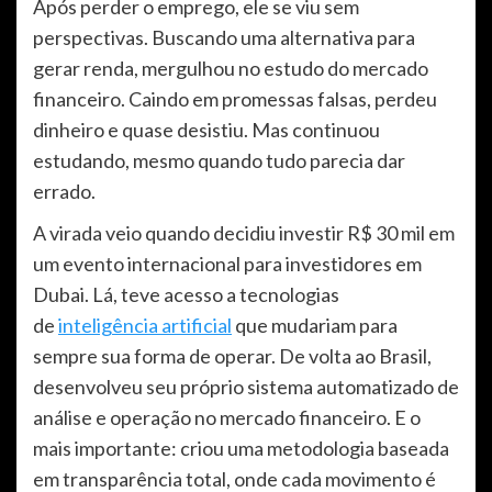
Após perder o emprego, ele se viu sem
perspectivas. Buscando uma alternativa para
gerar renda, mergulhou no estudo do mercado
financeiro. Caindo em promessas falsas, perdeu
dinheiro e quase desistiu. Mas continuou
estudando, mesmo quando tudo parecia dar
errado.
A virada veio quando decidiu investir R$ 30 mil em
um evento internacional para investidores em
Dubai. Lá, teve acesso a tecnologias
de
inteligência artificial
que mudariam para
sempre sua forma de operar. De volta ao Brasil,
desenvolveu seu próprio sistema automatizado de
análise e operação no mercado financeiro. E o
mais importante: criou uma metodologia baseada
em transparência total, onde cada movimento é