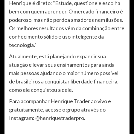
Henrique é direto: “Estude, questione e escolha
bem com quem aprender. O mercado financeiro é
poderoso, mas não perdoa amadores nem ilusões.
Os melhores resultados vêm da combinação entre
conhecimento sólido e uso inteligente da
tecnologia.”
Atualmente, está planejando expandir sua
atuação e levar seus ensinamentos para ainda
mais pessoas ajudando o maior número possível
de brasileiros a conquistar liberdade financeira,
como ele conquistou a dele.
Para acompanhar Henrique Trader ao vivo e
gratuitamente, acesse o grupo através do
Instagram: @henriquetraderpro.