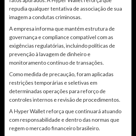
fatos apurados. A Hyper Wallet reforça que
repudia qualquer tentativa de associação de sua
imagem a condutas criminosas.
A empresa informa que mantém estrutura de
governança e compliance compatível com as
exigências regulatórias, incluindo políticas de
prevenção à lavagem de dinheiro e
monitoramento contínuo de transações.
Como medida de precaução, foram aplicadas
restrições temporárias e seletivas em
determinadas operações para reforço de
controles internos e revisão de procedimentos.
A Hyper Wallet reforça que continuará atuando
com responsabilidade e dentro das normas que
regem o mercado financeiro brasileiro.