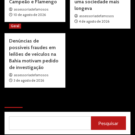
Campeão e Flamengo
uma sociedade mais
longeva
assessoriadefamosos
10 de agosto de 2026
assessoriadefamosos
4 de agosto de 2026
Geral
Denúncias de
possíveis fraudes em
leilões de veículos na
Bahia motivam pedido
de investigação
assessoriadefamosos
3 de agosto de 2026
Pesquisar
Pesquisar