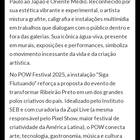
Paulo ao Japão e Oriente Médio. Reconhecido por
sua estética vibrante e experimental, o artista
mistura grafite, caligrafia e instalações multimídia
em trabalhos que dialogam com o público dentro e
fora das galerias. Sua icônica água-viva, presente
em murais, exposições e performances, simboliza
o movimento incessante da vida e da criação
artística.
No POW Festival 2025, a instalação “Siga
Flutuando” reforça a proposta do evento de
transformar Ribeirão Preto em um dos grandes
polos criativos do país. Idealizado pelo Instituto
SEB e com curadoria da Zupi Live (a mesma
responsável pelo Pixel Show, maior festival de
criatividade da América Latina), o POW conecta
arte, tecnologia, gastronomia, música e cultura