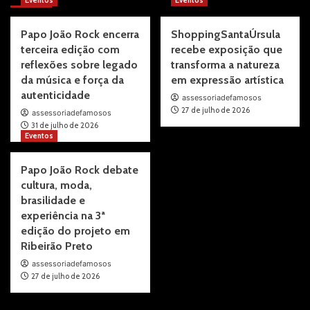
Eventos
Eventos
Papo João Rock encerra
ShoppingSantaÚrsula
terceira edição com
recebe exposição que
reflexões sobre legado
transforma a natureza
da música e força da
em expressão artística
autenticidade
assessoriadefamosos
27 de julho de 2026
assessoriadefamosos
31 de julho de 2026
Eventos
Papo João Rock debate
cultura, moda,
brasilidade e
experiência na 3ª
edição do projeto em
Ribeirão Preto
assessoriadefamosos
27 de julho de 2026