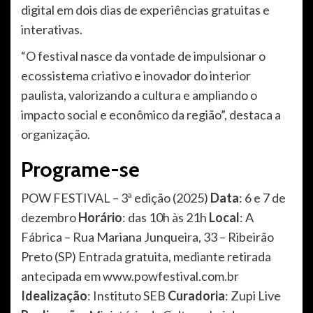
digital em dois dias de experiências gratuitas e
interativas.
“O festival nasce da vontade de impulsionar o
ecossistema criativo e inovador do interior
paulista, valorizando a cultura e ampliando o
impacto social e econômico da região”, destaca a
organização.
Programe-se
POW FESTIVAL – 3ª edição (2025)
Data
: 6 e 7 de
dezembro
Horário
: das 10h às 21h
Local
: A
Fábrica – Rua Mariana Junqueira, 33 – Ribeirão
Preto (SP) Entrada gratuita, mediante retirada
antecipada em www.powfestival.com.br
Idealização
: Instituto SEB
Curadoria
: Zupi Live