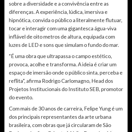
sobre a diversidade e a convivência entre as
diferenças. A experiência, lúdica, imersiva e
hipnótica, convida o público a literalmente flutuar,
tocar e interagir com uma gigantesca água-viva
inflável de oito metros de altura, equipada com
luzes de LED e sons que simulam o fundo do mar.
“É uma obra que ultrapassa o campo estético,
provoca, acolhe e transforma. A ideia é criar um
espaço de imersão onde o público sinta, perceba e
reflita”, afirma Rodrigo Carlomagno, Head dos
Projetos Institucionais do Instituto SEB, promotor
do evento.
Com mais de 30 anos de carreira, Felipe Yung é um
dos principais representantes da arte urbana
brasileira, com obras que já circularam de São