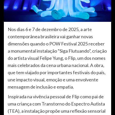
Nos dias 6 e 7 de dezembro de 2025, a arte
contemporânea brasileira vai ganhar novas
dimensões quando o POW Festival 2025 receber
a monumental instalação “Siga Flutuando”, criação
do artista visual Felipe Yung, o Flip, um dos nomes
mais celebrados da cena urbana nacional. A obra,
que tem viajado por importantes festivais do país,
une impacto visual, emoção e uma envolvente
mensagem de inclusão e empatia.
Inspirada na vivência pessoal de Flip como pai de
uma criança com Transtorno do Espectro Autista
(TEA), a instalação propõe uma reflexão sensorial