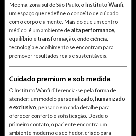
Moema, zona sul de São Paulo, o
Instituto Wanfi
,
um espaço que redefine o conceito de cuidado
com o corpo e a mente. Mais do que um centro
médico, é um ambiente de
alta performance,
equilíbrio e transformação
, onde ciência,
tecnologia e acolhimento se encontram para
promover resultados reais e sustentáveis.
Cuidado premium e sob medida
O Instituto Wanfi diferencia-se pela forma de
atender: um modelo
personalizado, humanizado
e exclusivo
, pensado em cada detalhe para
oferecer conforto e sofisticação. Desde o
primeiro contato, o paciente encontra um
ambiente moderno e acolhedor, criado para