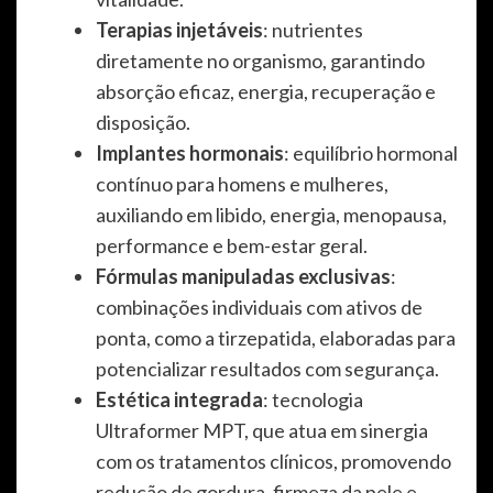
Terapias injetáveis
: nutrientes
diretamente no organismo, garantindo
absorção eficaz, energia, recuperação e
disposição.
Implantes hormonais
: equilíbrio hormonal
contínuo para homens e mulheres,
auxiliando em libido, energia, menopausa,
performance e bem-estar geral.
Fórmulas manipuladas exclusivas
:
combinações individuais com ativos de
ponta, como a tirzepatida, elaboradas para
potencializar resultados com segurança.
Estética integrada
: tecnologia
Ultraformer MPT, que atua em sinergia
com os tratamentos clínicos, promovendo
redução de gordura, firmeza da pele e