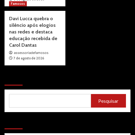
Famosos
Davi Lucca quebra o
silêncio após elogios
nas redes e destaca
educação recebida de
Carol Dantas
assessoriadefamosos
7 de agosto de 2026
Pesquisar
Pesquisar
Recent Posts