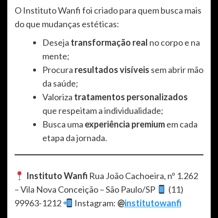
O Instituto Wanfi foi criado para quem busca mais
do que mudanças estéticas:
Deseja
transformação real
no corpo e na
mente;
Procura
resultados visíveis
sem abrir mão
da saúde;
Valoriza
tratamentos personalizados
que respeitam a individualidade;
Busca uma
experiência premium
em cada
etapa da jornada.
Instituto Wanfi
Rua João Cachoeira, nº 1.262
– Vila Nova Conceição – São Paulo/SP
(11)
99963-1212
Instagram:
@
institutowanfi