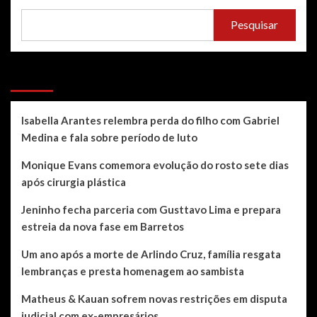
Pesquisar
Recent Posts
Isabella Arantes relembra perda do filho com Gabriel
Medina e fala sobre período de luto
Monique Evans comemora evolução do rosto sete dias
após cirurgia plástica
Jeninho fecha parceria com Gusttavo Lima e prepara
estreia da nova fase em Barretos
Um ano após a morte de Arlindo Cruz, família resgata
lembranças e presta homenagem ao sambista
Matheus & Kauan sofrem novas restrições em disputa
judicial com ex-empresários