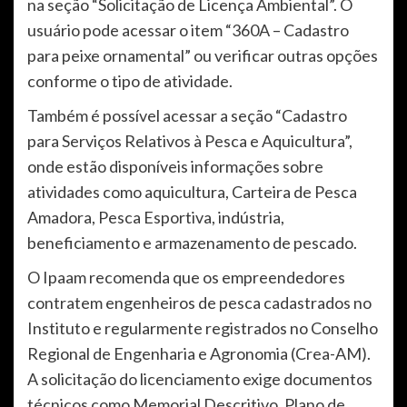
na seção “Solicitação de Licença Ambiental”. O
usuário pode acessar o item “360A – Cadastro
para peixe ornamental” ou verificar outras opções
conforme o tipo de atividade.
Também é possível acessar a seção “Cadastro
para Serviços Relativos à Pesca e Aquicultura”,
onde estão disponíveis informações sobre
atividades como aquicultura, Carteira de Pesca
Amadora, Pesca Esportiva, indústria,
beneficiamento e armazenamento de pescado.
O Ipaam recomenda que os empreendedores
contratem engenheiros de pesca cadastrados no
Instituto e regularmente registrados no Conselho
Regional de Engenharia e Agronomia (Crea-AM).
A solicitação do licenciamento exige documentos
técnicos como Memorial Descritivo, Plano de