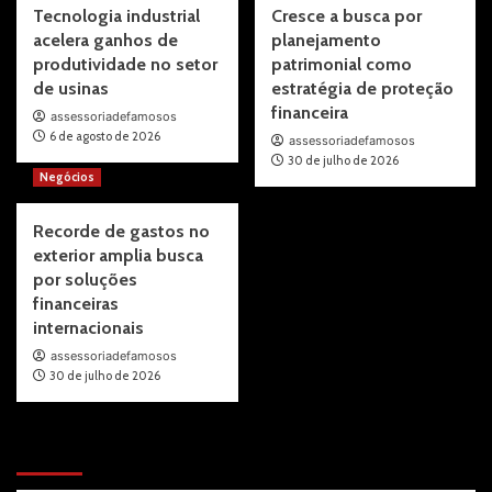
Tecnologia industrial
Cresce a busca por
acelera ganhos de
planejamento
produtividade no setor
patrimonial como
de usinas
estratégia de proteção
financeira
assessoriadefamosos
6 de agosto de 2026
assessoriadefamosos
30 de julho de 2026
Negócios
Recorde de gastos no
exterior amplia busca
por soluções
financeiras
internacionais
assessoriadefamosos
30 de julho de 2026
Pesquisar