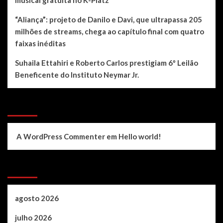
musical gratuita no K-Platz
“Aliança”: projeto de Danilo e Davi, que ultrapassa 205
milhões de streams, chega ao capítulo final com quatro
faixas inéditas
Suhaila Ettahiri e Roberto Carlos prestigiam 6º Leilão
Beneficente do Instituto Neymar Jr.
Recent Comments
A WordPress Commenter
em
Hello world!
Archives
agosto 2026
julho 2026