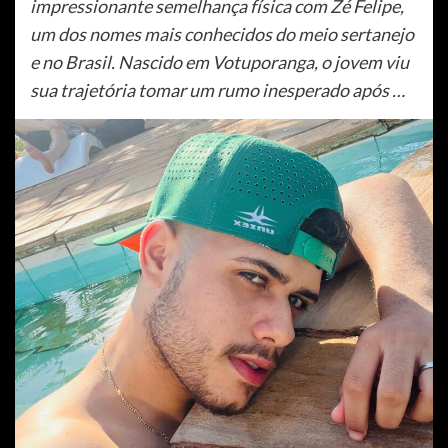
impressionante semelhança física com Zé Felipe,
um dos nomes mais conhecidos do meio sertanejo
e no Brasil. Nascido em Votuporanga, o jovem viu
sua trajetória tomar um rumo inesperado após …