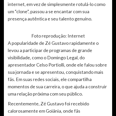
internet, em vez de simplesmente rotulá-lo como
um “clone”, passou a se encantar com sua
presença autêntica e seu talento genuíno.
Foto reprodução: Internet
A popularidade de Zé Gustavo rapidamente o
levou a participar de programas de grande
visibilidade, como o Domingo Legal, do
apresentador Celso Portiolli, onde ele falou sobre
sua jornada e se apresentou, conquistando mais
fãs. Em suas redes sociais, ele compartilha
momentos de sua carreira, o que ajuda a construir
uma relação próxima com seu público.
Recentemente, Zé Gustavo foi recebido
calorosamente em Goiânia, onde fãs