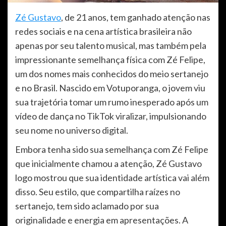
Zé Gustavo
, de 21 anos, tem ganhado atenção nas
redes sociais e na cena artística brasileira não
apenas por seu talento musical, mas também pela
impressionante semelhança física com Zé Felipe,
um dos nomes mais conhecidos do meio sertanejo
e no Brasil. Nascido em Votuporanga, o jovem viu
sua trajetória tomar um rumo inesperado após um
vídeo de dança no TikTok viralizar, impulsionando
seu nome no universo digital.
Embora tenha sido sua semelhança com Zé Felipe
que inicialmente chamou a atenção, Zé Gustavo
logo mostrou que sua identidade artística vai além
disso. Seu estilo, que compartilha raízes no
sertanejo, tem sido aclamado por sua
originalidade e energia em apresentações. A