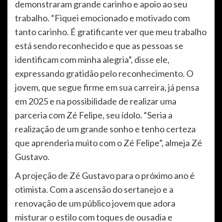
demonstraram grande carinho e apoio ao seu
trabalho. “Fiquei emocionado e motivado com
tanto carinho. É gratificante ver que meu trabalho
está sendo reconhecido e que as pessoas se
identificam com minha alegria”, disse ele,
expressando gratidão pelo reconhecimento. O
jovem, que segue firme em sua carreira, já pensa
em 2025 e na possibilidade de realizar uma
parceria com Zé Felipe, seu ídolo. “Seria a
realização de um grande sonho e tenho certeza
que aprenderia muito com o Zé Felipe”, almeja Zé
Gustavo.
A projeção de Zé Gustavo para o próximo ano é
otimista. Com a ascensão do sertanejo e a
renovação de um público jovem que adora
misturar o estilo com toques de ousadia e