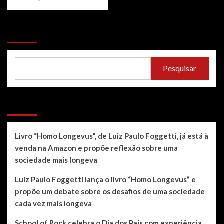
Pesquisar
Pesquisar
Recent Posts
Livro “Homo Longevus”, de Luiz Paulo Foggetti, já está à
venda na Amazon e propõe reflexão sobre uma
sociedade mais longeva
Luiz Paulo Foggetti lança o livro “Homo Longevus” e
propõe um debate sobre os desafios de uma sociedade
cada vez mais longeva
School of Rock celebra o Dia dos Pais com experiência