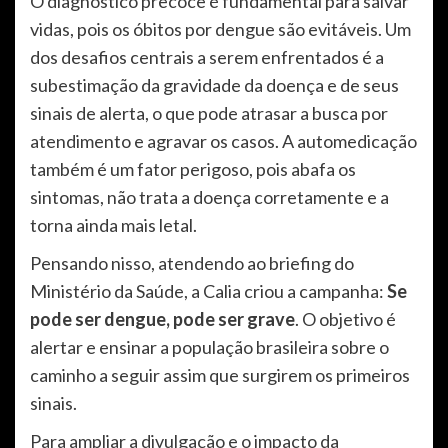
O diagnóstico precoce é fundamental para salvar
vidas, pois os óbitos por dengue são evitáveis. Um
dos desafios centrais a serem enfrentados é a
subestimação da gravidade da doença e de seus
sinais de alerta, o que pode atrasar a busca por
atendimento e agravar os casos. A automedicação
também é um fator perigoso, pois abafa os
sintomas, não trata a doença corretamente e a
torna ainda mais letal.
Pensando nisso, atendendo ao briefing do
Ministério da Saúde, a Calia criou a campanha:
Se
pode ser dengue, pode ser grave
. O objetivo é
alertar e ensinar a população brasileira sobre o
caminho a seguir assim que surgirem os primeiros
sinais.
Para ampliar a divulgação e o impacto da