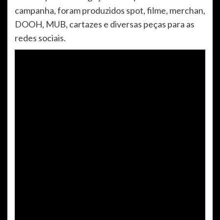
campanha, foram produzidos spot, filme, merchan,
DOOH, MUB, cartazes e diversas peças para as
redes sociais.