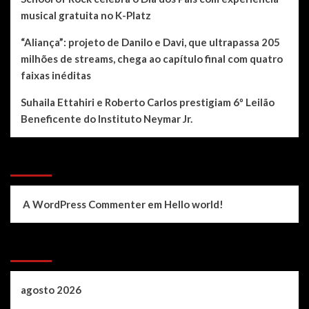
musical gratuita no K-Platz
“Aliança”: projeto de Danilo e Davi, que ultrapassa 205
milhões de streams, chega ao capítulo final com quatro
faixas inéditas
Suhaila Ettahiri e Roberto Carlos prestigiam 6º Leilão
Beneficente do Instituto Neymar Jr.
Recent Comments
A WordPress Commenter
em
Hello world!
Archives
agosto 2026