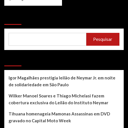
Pesquisar
Pesquisar
Recent Posts
Igor Magalhães prestigia leilão de Neymar Jr. em noite
de solidariedade em São Paulo
Wilker Manoel Soares e Thiago Michelasi fazem
cobertura exclusiva do Leilão do Instituto Neymar
Tihuana homenageia Mamonas Assassinas em DVD
gravado no Capital Moto Week