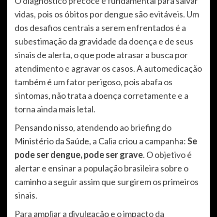
O diagnóstico precoce é fundamental para salvar
vidas, pois os óbitos por dengue são evitáveis. Um
dos desafios centrais a serem enfrentados é a
subestimação da gravidade da doença e de seus
sinais de alerta, o que pode atrasar a busca por
atendimento e agravar os casos. A automedicação
também é um fator perigoso, pois abafa os
sintomas, não trata a doença corretamente e a
torna ainda mais letal.
Pensando nisso, atendendo ao briefing do
Ministério da Saúde, a Calia criou a campanha:
Se
pode ser dengue, pode ser grave
. O objetivo é
alertar e ensinar a população brasileira sobre o
caminho a seguir assim que surgirem os primeiros
sinais.
Para ampliar a divulgação e o impacto da