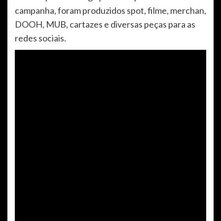
campanha, foram produzidos spot, filme, merchan,
DOOH, MUB, cartazes e diversas peças para as
redes sociais.