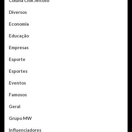
Coluna Chik Jeitoso
Diversos
Economia
Educação
Empresas
Esporte
Esportes
Eventos
Famosos
Geral
Grupo MW
Influenciadores