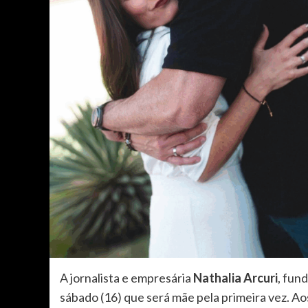
A jornalista e empresária
Nathalia Arcuri
, fun
sábado (16) que será mãe pela primeira vez. Ao