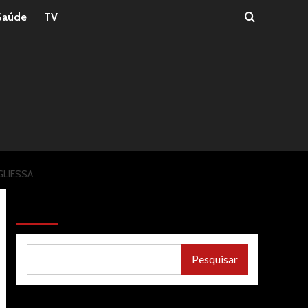
Saúde
TV
GLIESSA
Pesquisar
Pesquisar