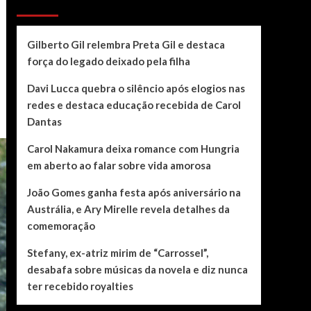
Recent Posts
Gilberto Gil relembra Preta Gil e destaca
força do legado deixado pela filha
Davi Lucca quebra o silêncio após elogios nas
redes e destaca educação recebida de Carol
Dantas
Carol Nakamura deixa romance com Hungria
em aberto ao falar sobre vida amorosa
João Gomes ganha festa após aniversário na
Austrália, e Ary Mirelle revela detalhes da
comemoração
Stefany, ex-atriz mirim de “Carrossel”,
desabafa sobre músicas da novela e diz nunca
ter recebido royalties