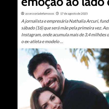
emoção ao lado 
assessoriadefamosos
17 de agosto de 2025
A jornalista e empresária Nathalia Arcuri, fun
sábado (16) que será mãe pela primeira vez. Ao
Instagram, onde acumula mais de 3,4 milhões d
o ex-atleta e modelo …