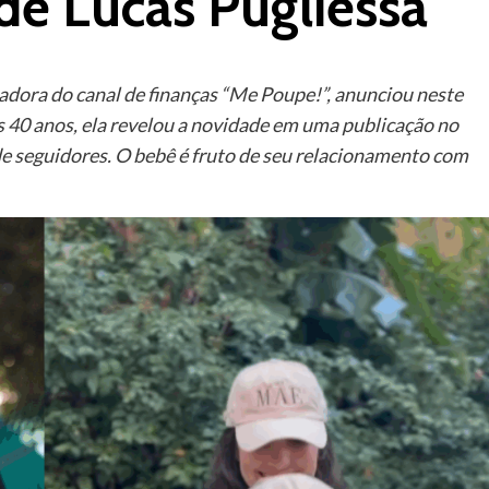
de Lucas Pugliessa
dadora do canal de finanças “Me Poupe!”, anunciou neste
s 40 anos, ela revelou a novidade em uma publicação no
e seguidores. O bebê é fruto de seu relacionamento com