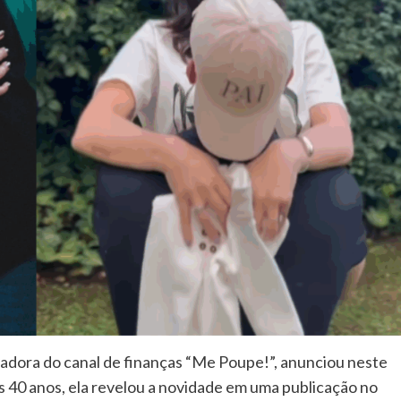
dadora do canal de finanças “Me Poupe!”, anunciou neste
s 40 anos, ela revelou a novidade em uma publicação no