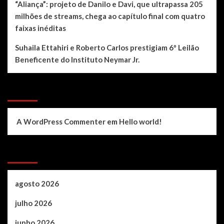
“Aliança”: projeto de Danilo e Davi, que ultrapassa 205
milhões de streams, chega ao capítulo final com quatro
faixas inéditas
Suhaila Ettahiri e Roberto Carlos prestigiam 6º Leilão
Beneficente do Instituto Neymar Jr.
Recent Comments
A WordPress Commenter
em
Hello world!
Archives
agosto 2026
julho 2026
junho 2026