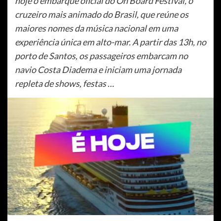
hoje o embarque oficial do On Board Festival, o
cruzeiro mais animado do Brasil, que reúne os
maiores nomes da música nacional em uma
experiência única em alto-mar. A partir das 13h, no
porto de Santos, os passageiros embarcam no
navio Costa Diadema e iniciam uma jornada
repleta de shows, festas …