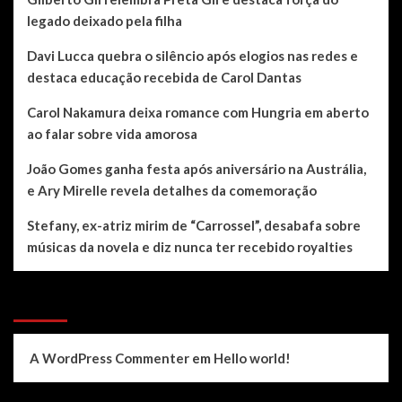
legado deixado pela filha
Davi Lucca quebra o silêncio após elogios nas redes e
destaca educação recebida de Carol Dantas
Carol Nakamura deixa romance com Hungria em aberto
ao falar sobre vida amorosa
João Gomes ganha festa após aniversário na Austrália,
e Ary Mirelle revela detalhes da comemoração
Stefany, ex-atriz mirim de “Carrossel”, desabafa sobre
músicas da novela e diz nunca ter recebido royalties
Recent Comments
A WordPress Commenter
em
Hello world!