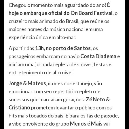
Chegou o momento mais aguardado do ano!
É
hoje o embarque oficial do On Board Festival
, o
cruzeiro mais animado do Brasil, que reúne os
maiores nomes da música nacional em uma
experiência única em alto-mar.
A partir das
13h, no porto de Santos
, os
passageiros embarcam no navio
Costa Diadema
e
iniciam uma jornada repleta de shows, festas e
entretenimento de alto nível.
Jorge & Mateus
, ícones do sertanejo, vão
emocionar com seu repertório repleto de
sucessos que marcaram gerações.
Zé Neto &
Cristiano
prometem levantar o público com os
hits mais tocados do país. E para os fãs de pagode,
a vibe envolvente do grupo
Menos é Mais
vai