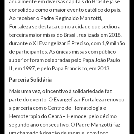
anualmente em diversas capitais do Brasil e já se
consolidou como o maior evento católico do país.
Ao receber o Padre Reginaldo Manzotti,
Fortaleza se destaca como a cidade que sediou a
terceira maior missa do Brasil, realizada em 2018,
durante o XI Evangelizar É Preciso, com 1,9 milhão
de participantes. As únicas missas com público
superior foram celebradas pelo Papa João Paulo
II, em 1997, e pelo Papa Francisco, em 2013.
Parceria Solidária
Mais uma vez, o incentivo à solidariedade faz
parte do evento. O Evangelizar Fortaleza renovou
a parceria com o Centro de Hematologia e
Hemoterapia do Ceará – Hemoce, pelo décimo
segundo ano consecutivo. O Padre Manzotti faz
um chamado à doação de sangue, com foco