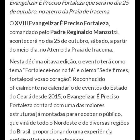
Evangelizar É Preciso Fortaleza que será no dia 25
de outubro, no aterro da Praia de Iracema
O
XVIII Evangelizar É Preciso Fortaleza
,
comandado pelo
Padre Reginaldo Manzotti
,
acontecerá no dia 25 de outubro, sábado, a partir
do meio-dia, no Aterro da Praia de Iracema.
Nesta décima oitava edição, o evento terá como
tema “Fortalecei-nos na fé” e o lema “Sede firmes,
fortalecei vosso coração”. Reconhecido
oficialmente no calendário de eventos do Estado
do Ceará desde 2015, o Evangelizar É Preciso
Fortaleza contará com uma das maiores
estruturas já montadas para receber o público,
que virá de todo o Nordeste e de diversas regiões
do Brasil, proporcionando uma experiência