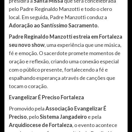
presidirá a
Santa Missa
que será concelebrada
pelo Padre Reginaldo Manzotti e todo o clero
local. Em seguida, Padre Manzotti conduz a
Adoração ao Santíssimo Sacramento.
Padre Reginaldo Manzotti
estreia em Fortaleza
seu novo show
, uma experiência que une música,
fé e emoção. O sacerdote promete momentos de
oração e reflexão, criando uma conexão especial
com o público presente, fortalecendo a fé e
espalhando esperança através de canções que
tocam o coração.
Evangelizar É Preciso Fortaleza
Promovido pela
Associação Evangelizar É
Preciso
, pelo
Sistema Jangadeiro
e pela
Arquidiocese de Fortaleza
, o evento acontece