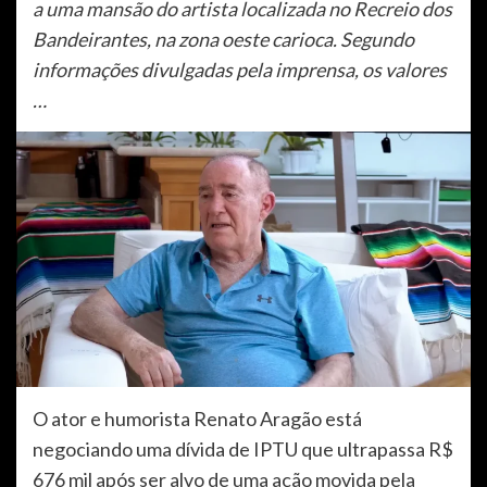
a uma mansão do artista localizada no Recreio dos
Bandeirantes, na zona oeste carioca. Segundo
informações divulgadas pela imprensa, os valores
…
O ator e humorista Renato Aragão está
negociando uma dívida de IPTU que ultrapassa R$
676 mil após ser alvo de uma ação movida pela