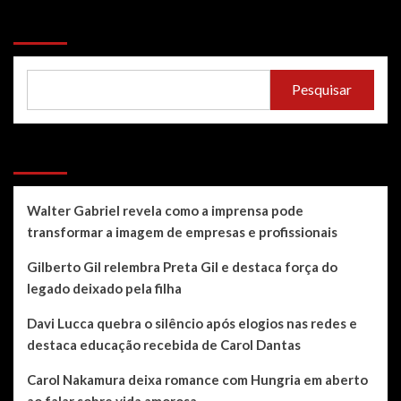
Pesquisar
Pesquisar
Recent Posts
Walter Gabriel revela como a imprensa pode
transformar a imagem de empresas e profissionais
Gilberto Gil relembra Preta Gil e destaca força do
legado deixado pela filha
Davi Lucca quebra o silêncio após elogios nas redes e
destaca educação recebida de Carol Dantas
Carol Nakamura deixa romance com Hungria em aberto
ao falar sobre vida amorosa