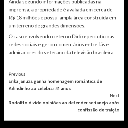
Ainda segundo informações publicadas na
imprensa, a propriedade é avaliada em cerca de
R$ 18 milhões e possui ampla área construída em
um terreno de grandes dimensões.
O caso envolvendo o eterno Didi repercutiu nas
redes sociais e gerou comentários entre fãs e
admiradores do veterano da televisão brasileira.
Post
Previous
Erika Januza ganha homenagem romântica de
Navigation
Arlindinho ao celebrar 41 anos
Next
Rodolffo divide opiniões ao defender sertanejo após
confissão de traição