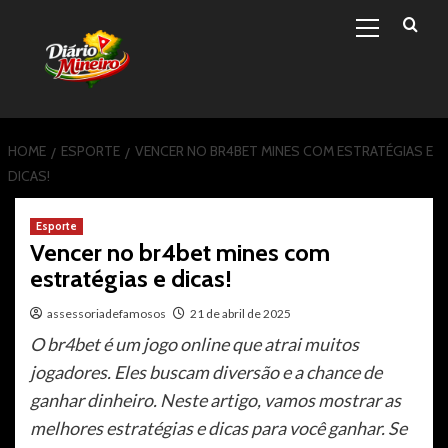
Primary
Skip
Menu
to
content
HOME
ESPORTE
VENCER NO BR4BET MINES COM ESTRATÉGIAS E
DICAS!
Esporte
Vencer no br4bet mines com
estratégias e dicas!
assessoriadefamosos
21 de abril de 2025
O br4bet é um jogo online que atrai muitos
jogadores. Eles buscam diversão e a chance de
ganhar dinheiro. Neste artigo, vamos mostrar as
melhores estratégias e dicas para você ganhar. Se