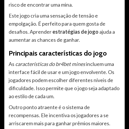
risco de encontrar uma mina.
Este jogo cria uma sensação de tensão e
empolgação. É perfeito para quem gosta de
desafios. Aprender
estratégias de jogo
ajuda a
aumentar as chances de ganhar.
Principais características do jogo
As
características do br4bet mines
incluem uma
interface fácil de usar e um jogo envolvente. Os
jogadores podem escolher diferentes níveis de
dificuldade. Isso permite que o jogo seja adaptado
ao estilo de cada um.
Outro ponto atraente é o sistema de
recompensas. Ele incentiva os jogadores a se
arriscarem mais para ganhar prêmios maiores.