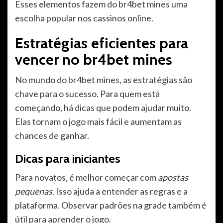
Esses elementos fazem do br4bet mines uma
escolha popular nos cassinos online.
Estratégias eficientes para
vencer no br4bet mines
No mundo do br4bet mines, as estratégias são
chave para o sucesso. Para quem está
começando, há dicas que podem ajudar muito.
Elas tornam o jogo mais fácil e aumentam as
chances de ganhar.
Dicas para iniciantes
Para novatos, é melhor começar com
apostas
pequenas
. Isso ajuda a entender as regras e a
plataforma. Observar padrões na grade também é
útil para aprender o jogo.