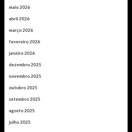
maio 2026
abril 2026
março 2026
fevereiro 2026
janeiro 2026
dezembro 2025
novembro 2025
outubro 2025
setembro 2025
agosto 2025
julho 2025