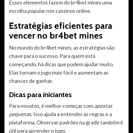
Esses elementos fazem do br4bet mines uma
escolha popular nos cassinos online.
Estratégias eficientes para
vencer no br4bet mines
No mundo do br4bet mines, as estratégias são
chave para o sucesso. Para quem está
começando, há dicas que podem ajudar muito.
Elas tornam o jogo mais fácil e aumentam as
chances de ganhar.
Dicas para iniciantes
Para novatos, é melhor começar com
apostas
pequenas
. Isso ajuda a entender as regras e a
plataforma. Observar padrões na grade também é
útil para aprender o jogo.