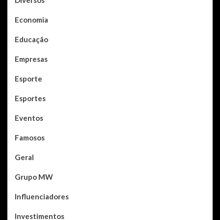
Diversos
Economia
Educação
Empresas
Esporte
Esportes
Eventos
Famosos
Geral
Grupo MW
Influenciadores
Investimentos