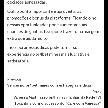
decisões apressadas.
Outro ponto importante é aproveitar as
promoções e bônus da plataforma. Ficar de olho
nessas oportunidades pode aumentar suas
chances de ganhar. Isso pode trazer uma margem
extra que ajuda muito.
Incorporar essas dicas pode tornar sua
experiência no br4bet mines mais lucrativa e
satisfatória.
Post
Previous
Vencer no br4bet mines com estratégias e dicas!
Navigation
Next
Vanessa Martinazzo brilha nas manhãs da RedeTV!
Tocantins com o sucesso do “Café com Vanessa”