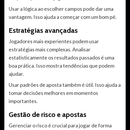
Usar a lógica ao escolher campos pode dar uma
vantagem. Isso ajuda a começar com um bom pé.
Estratégias avançadas
Jogadores mais experientes podem usar
estratégias mais complexas. Analisar
estatisticamente os resultados passados é uma
boa prática. Isso mostra tendências que podem
ajudar.
Usar padrões de aposta também é útil. Isso ajuda a
tomar decisões melhores em momentos
importantes.
Gestão de risco e apostas
Gerenciar o risco é crucial para jogar de forma