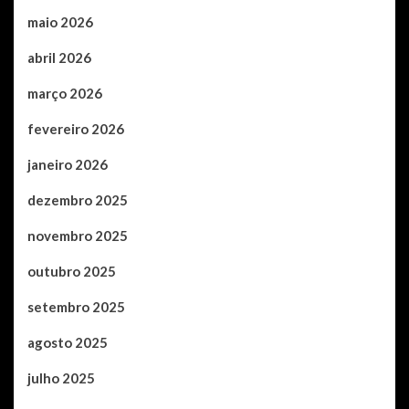
maio 2026
abril 2026
março 2026
fevereiro 2026
janeiro 2026
dezembro 2025
novembro 2025
outubro 2025
setembro 2025
agosto 2025
julho 2025