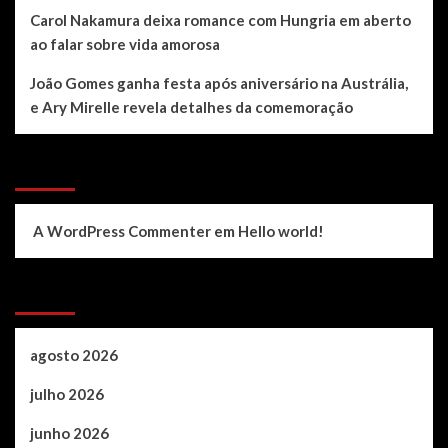
Carol Nakamura deixa romance com Hungria em aberto
ao falar sobre vida amorosa
João Gomes ganha festa após aniversário na Austrália,
e Ary Mirelle revela detalhes da comemoração
Recent Comments
A WordPress Commenter
em
Hello world!
Archives
agosto 2026
julho 2026
junho 2026