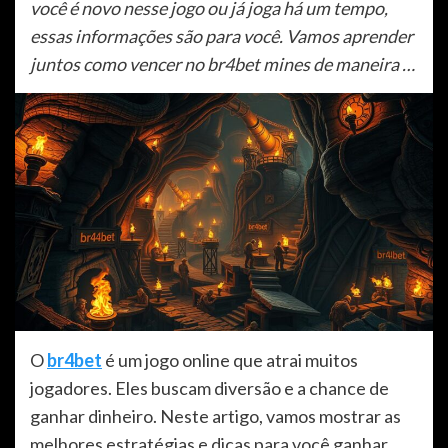
você é novo nesse jogo ou já joga há um tempo,
essas informações são para você. Vamos aprender
juntos como vencer no br4bet mines de maneira …
O
br4bet
é um jogo online que atrai muitos
jogadores. Eles buscam diversão e a chance de
ganhar dinheiro. Neste artigo, vamos mostrar as
melhores estratégias e dicas para você ganhar.