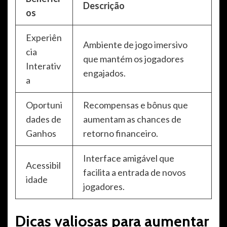
Descrição
os
Experiên
Ambiente de jogo imersivo
cia
que mantém os jogadores
Interativ
engajados.
a
Oportuni
Recompensas e bônus que
dades de
aumentam as chances de
Ganhos
retorno financeiro.
Interface amigável que
Acessibil
facilita a entrada de novos
idade
jogadores.
Dicas valiosas para aumentar