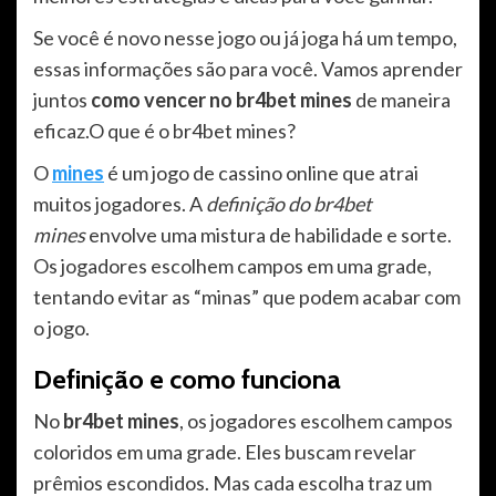
Se você é novo nesse jogo ou já joga há um tempo,
essas informações são para você. Vamos aprender
juntos
como vencer no br4bet mines
de maneira
eficaz.O que é o br4bet mines?
O
mines
é um jogo de cassino online que atrai
muitos jogadores. A
definição do br4bet
mines
envolve uma mistura de habilidade e sorte.
Os jogadores escolhem campos em uma grade,
tentando evitar as “minas” que podem acabar com
o jogo.
Definição e como funciona
No
br4bet mines
, os jogadores escolhem campos
coloridos em uma grade. Eles buscam revelar
prêmios escondidos. Mas cada escolha traz um