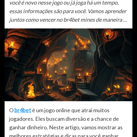
você é novo nesse jogo ou já joga há um tempo,
essas informações são para você. Vamos aprender
juntos como vencer no br4bet mines de maneira …
O
br4bet
é um jogo online que atrai muitos
jogadores. Eles buscam diversão e a chance de
ganhar dinheiro. Neste artigo, vamos mostrar as
melhores estratégias e dicas para você ganhar.