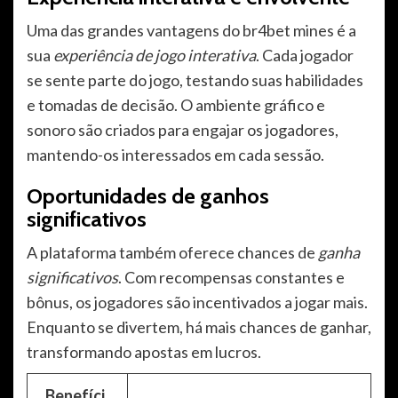
Uma das grandes vantagens do br4bet mines é a
sua
experiência de jogo interativa
. Cada jogador
se sente parte do jogo, testando suas habilidades
e tomadas de decisão. O ambiente gráfico e
sonoro são criados para engajar os jogadores,
mantendo-os interessados em cada sessão.
Oportunidades de ganhos
significativos
A plataforma também oferece chances de
ganha
significativos
. Com recompensas constantes e
bônus, os jogadores são incentivados a jogar mais.
Enquanto se divertem, há mais chances de ganhar,
transformando apostas em lucros.
Benefíci