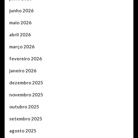
junho 2026
maio 2026
abril 2026
março 2026
fevereiro 2026
janeiro 2026
dezembro 2025
novembro 2025
outubro 2025
setembro 2025
agosto 2025