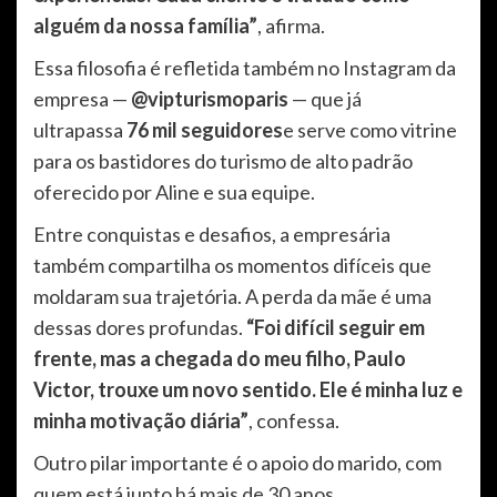
alguém da nossa família”
, afirma.
Essa filosofia é refletida também no Instagram da
empresa —
@vipturismoparis
— que já
ultrapassa
76 mil seguidores
e serve como vitrine
para os bastidores do turismo de alto padrão
oferecido por Aline e sua equipe.
Entre conquistas e desafios, a empresária
também compartilha os momentos difíceis que
moldaram sua trajetória. A perda da mãe é uma
dessas dores profundas.
“Foi difícil seguir em
frente, mas a chegada do meu filho, Paulo
Victor, trouxe um novo sentido. Ele é minha luz e
minha motivação diária”
, confessa.
Outro pilar importante é o apoio do marido, com
quem está junto há mais de 30 anos.