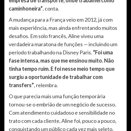
empresa de transporte, onde trabalhei como
caminhoneira”
, conta.
A mudança para a França veio em 2012, já com
mais experiência, mas ainda enfrentando muitos
desafios. Em solo francês, Aline viveu uma
verdadeira maratona de funções — incluindo um
período trabalhando na Disney Paris.
“Foi uma
fase intensa, mas que me ensinou muito. Não
tinha tempo ruim. E foi nesse meio tempo que
surgiu a oportunidade de trabalhar com
transfers”
, relembra.
O que parecia mais uma função temporária
tornou-se o embrião de um negócio de sucesso.
Com atendimento cuidadoso e sensibilidade no
trato com cada cliente, Aline foi, pouco a pouco,
conquistando um público cada vez mais seleto.