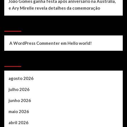
João Gomes ganha festa após aniversário na Austrália,
e Ary Mirelle revela detalhes da comemoração
Recent Comments
A WordPress Commenter
em
Hello world!
Archives
agosto 2026
julho 2026
junho 2026
maio 2026
abril 2026