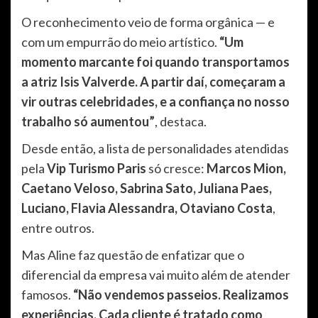
O reconhecimento veio de forma orgânica — e
com um empurrão do meio artístico.
“Um
momento marcante foi quando transportamos
a atriz Isis Valverde. A partir daí, começaram a
vir outras celebridades, e a confiança no nosso
trabalho só aumentou”
, destaca.
Desde então, a lista de personalidades atendidas
pela
Vip Turismo Paris
só cresce:
Marcos Mion,
Caetano Veloso, Sabrina Sato, Juliana Paes,
Luciano, Flavia Alessandra, Otaviano Costa
,
entre outros.
Mas Aline faz questão de enfatizar que o
diferencial da empresa vai muito além de atender
famosos.
“Não vendemos passeios. Realizamos
experiências. Cada cliente é tratado como