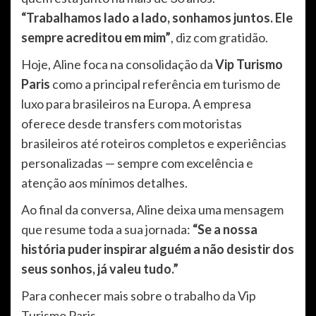
“Trabalhamos lado a lado, sonhamos juntos. Ele
sempre acreditou em mim”
, diz com gratidão.
Hoje, Aline foca na consolidação da
Vip Turismo
Paris
como a principal referência em turismo de
luxo para brasileiros na Europa. A empresa
oferece desde transfers com motoristas
brasileiros até roteiros completos e experiências
personalizadas — sempre com excelência e
atenção aos mínimos detalhes.
Ao final da conversa, Aline deixa uma mensagem
que resume toda a sua jornada:
“Se a nossa
história puder inspirar alguém a não desistir dos
seus sonhos, já valeu tudo.”
Para conhecer mais sobre o trabalho da Vip
Turismo Paris,