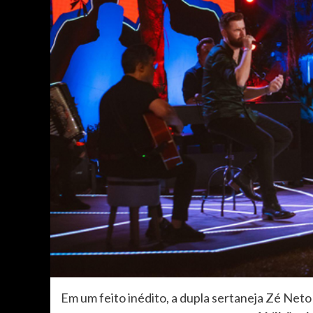
Em um feito inédito, a dupla sertaneja Zé Neto 