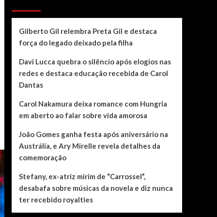
Recent Posts
Gilberto Gil relembra Preta Gil e destaca
força do legado deixado pela filha
Davi Lucca quebra o silêncio após elogios nas
redes e destaca educação recebida de Carol
Dantas
Carol Nakamura deixa romance com Hungria
em aberto ao falar sobre vida amorosa
João Gomes ganha festa após aniversário na
Austrália, e Ary Mirelle revela detalhes da
comemoração
Stefany, ex-atriz mirim de “Carrossel”,
desabafa sobre músicas da novela e diz nunca
ter recebido royalties