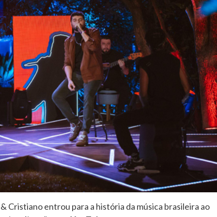
& Cristiano entrou para a história da música brasileira ao