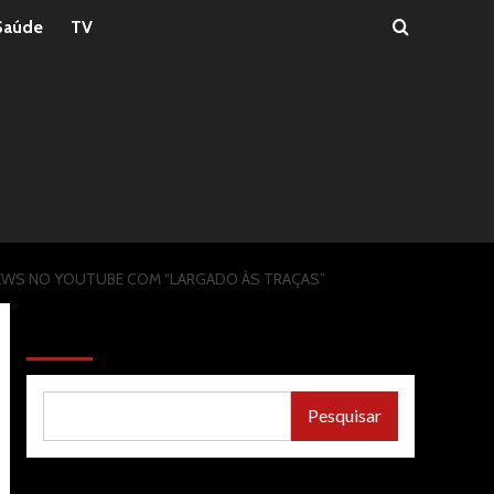
Saúde
TV
 VIEWS NO YOUTUBE COM “LARGADO ÀS TRAÇAS”
Pesquisar
Pesquisar