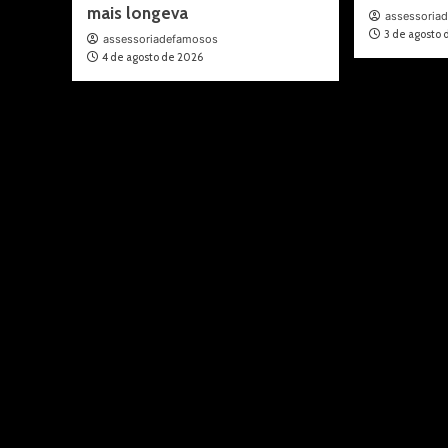
mais longeva
assessoria
3 de agosto
assessoriadefamosos
4 de agosto de 2026