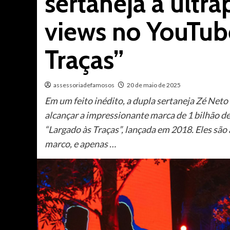
sertaneja a ultra
views no YouTub
Traças”
assessoriadefamosos
20 de maio de 2025
Em um feito inédito, a dupla sertaneja Zé Neto 
alcançar a impressionante marca de 1 bilhão d
“Largado às Traças”, lançada em 2018. Eles são 
marco, e apenas …