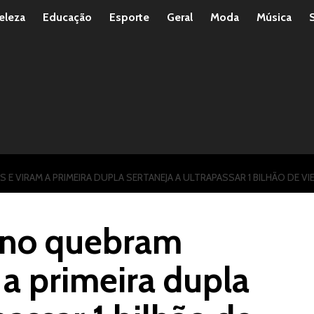
eleza
Educação
Esporte
Geral
Moda
Música
 E VIRAM A PRIMEIRA DUPLA SERTANEJA A ULTRAPASSAR 1 BILHÃO DE
iano quebram
 a primeira dupla