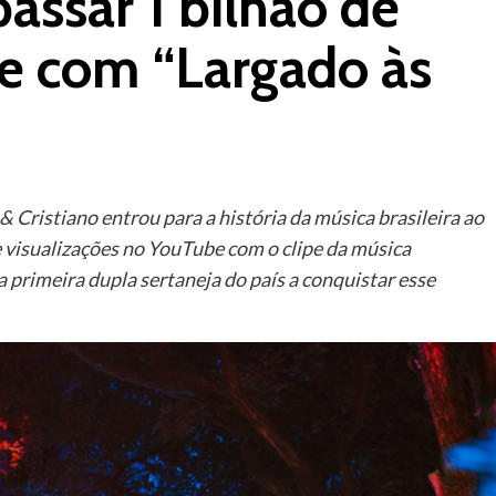
passar 1 bilhão de
e com “Largado às
& Cristiano entrou para a história da música brasileira ao
e visualizações no YouTube com o clipe da música
a primeira dupla sertaneja do país a conquistar esse