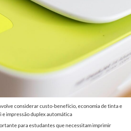
nvolve considerar custo-benefício, economia de tinta e
Fi e impressão duplex automática
ortante para estudantes que necessitam imprimir