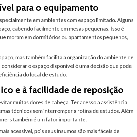
ível para o equipamento
especialmente em ambientes com espaço limitado. Alguns
paço, cabendo facilmente em mesas pequenas. Isso é
que moram em dormitórios ou apartamentos pequenos,
paço, mas também facilita a organização do ambiente de
, considerar o espaço disponível é uma decisão que pode
ficiência do local de estudo.
ico e à facilidade de reposição
vitar muitas dores de cabeça. Ter acesso a assistência
blemas técnicos sem interromper a rotina de estudos. Além
 toners também é um fator importante.
s acessível, pois seus insumos são mais fáceis de