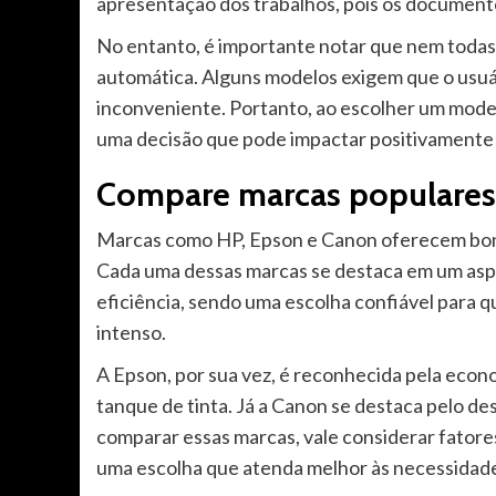
apresentação dos trabalhos, pois os documento
No entanto, é importante notar que nem todas
automática. Alguns modelos exigem que o usuár
inconveniente. Portanto, ao escolher um modelo
uma decisão que pode impactar positivamente a 
Compare marcas populares
Marcas como HP, Epson e Canon oferecem bons
Cada uma dessas marcas se destaca em um aspe
eficiência, sendo uma escolha confiável para 
intenso.
A Epson, por sua vez, é reconhecida pela econ
tanque de tinta. Já a Canon se destaca pelo 
comparar essas marcas, vale considerar fator
uma escolha que atenda melhor às necessidade