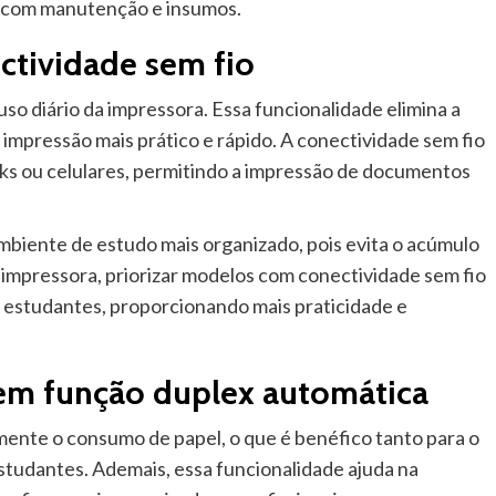
s com manutenção e insumos.
ctividade sem fio
so diário da impressora. Essa funcionalidade elimina a
impressão mais prático e rápido. A conectividade sem fio
oks ou celulares, permitindo a impressão de documentos
mbiente de estudo mais organizado, pois evita o acúmulo
 impressora, priorizar modelos com conectividade sem fio
 estudantes, proporcionando mais praticidade e
tem função duplex automática
amente o consumo de papel, o que é benéfico tanto para o
tudantes. Ademais, essa funcionalidade ajuda na