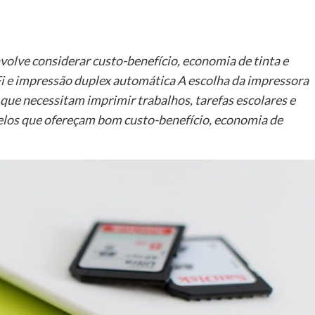
volve considerar custo-benefício, economia de tinta e
Fi e impressão duplex automática A escolha da impressora
ue necessitam imprimir trabalhos, tarefas escolares e
delos que ofereçam bom custo-benefício, economia de