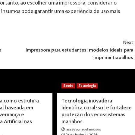
Portanto, ao escolher uma impressora, considerar o
s insumos pode garantir uma experiência de uso mais
Next
e
Impressora para estudantes: modelos ideais para
imprimir trabalhos
Saúde
Tecnologia
a como estrutura
Tecnologia inovadora
al baseada em
identifica coral-sol e fortalece
vernança e
proteção dos ecossistemas
a Artificial nas
marinhos
assessoriadefamosos
24 de junho de 2026