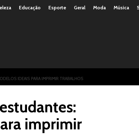
eleza
Educação
Esporte
Geral
Moda
Música
ODELOS IDEAIS PARA IMPRIMIR TRABALHOS
estudantes:
ara imprimir