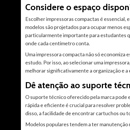
Considere o espaço dispon
Escolher impressoras compactas é essencial, 
modelos são projetados para ocupar menos es
particularmente importante para estudantes 
onde cada centímetro conta.
Uma impressora compacta não só economiza es
estudo. Por isso, ao selecionar uma impressora
melhorar significativamente a organização e a e
Dê atenção ao suporte técn
O suporte técnico oferecido pela marca pode e
rápida e eficiente é crucial para resolver pro
disso, a facilidade de encontrar cartuchos ou
Modelos populares tendem a ter manutenção mai