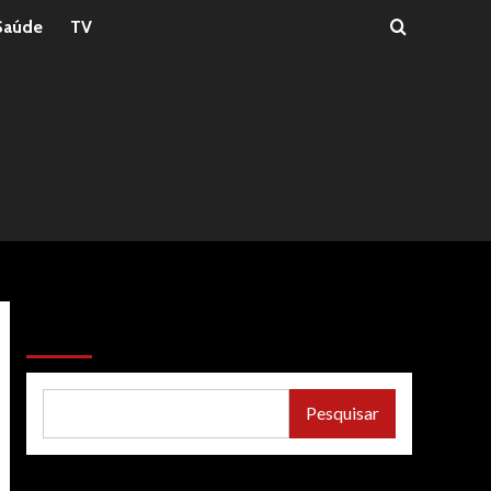
Saúde
TV
Pesquisar
Pesquisar