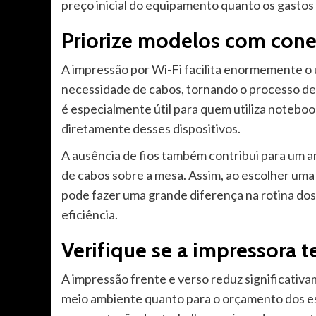
preço inicial do equipamento quanto os gasto
Priorize modelos com cone
A impressão por Wi-Fi facilita enormemente o u
necessidade de cabos, tornando o processo de 
é especialmente útil para quem utiliza notebo
diretamente desses dispositivos.
A ausência de fios também contribui para um a
de cabos sobre a mesa. Assim, ao escolher uma
pode fazer uma grande diferença na rotina dos
eficiência.
Verifique se a impressora 
A impressão frente e verso reduz significativ
meio ambiente quanto para o orçamento dos es