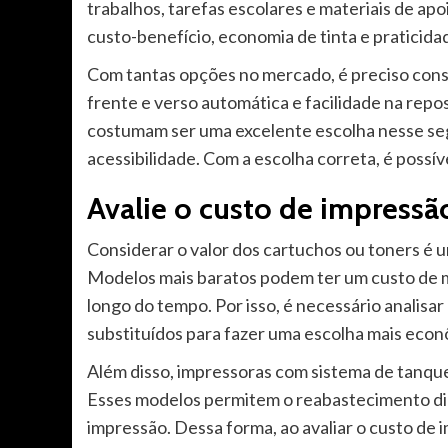
trabalhos, tarefas escolares e materiais de a
custo-benefício, economia de tinta e praticida
Com tantas opções no mercado, é preciso cons
frente e verso automática e facilidade na rep
costumam ser uma excelente escolha nesse segm
acessibilidade. Com a escolha correta, é possí
Avalie o custo de impressã
Considerar o valor dos cartuchos ou toners é 
Modelos mais baratos podem ter um custo de 
longo do tempo. Por isso, é necessário analisa
substituídos para fazer uma escolha mais econ
Além disso, impressoras com sistema de tanque
Esses modelos permitem o reabastecimento dire
impressão. Dessa forma, ao avaliar o custo de 