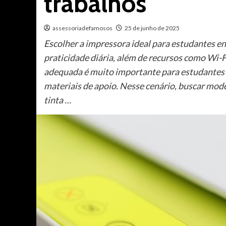
trabalhos
assessoriadefamosos
25 de junho de 2025
Escolher a impressora ideal para estudantes en
praticidade diária, além de recursos como Wi-
adequada é muito importante para estudantes q
materiais de apoio. Nesse cenário, buscar mo
tinta …