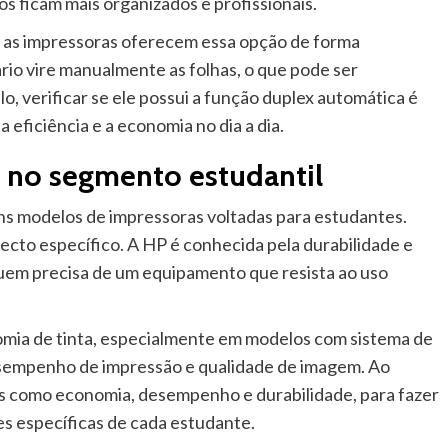
s ficam mais organizados e profissionais.
 as impressoras oferecem essa opção de forma
io vire manualmente as folhas, o que pode ser
, verificar se ele possui a função duplex automática é
eficiência e a economia no dia a dia.
 no segmento estudantil
 modelos de impressoras voltadas para estudantes.
cto específico. A HP é conhecida pela durabilidade e
quem precisa de um equipamento que resista ao uso
omia de tinta, especialmente em modelos com sistema de
desempenho de impressão e qualidade de imagem. Ao
es como economia, desempenho e durabilidade, para fazer
s específicas de cada estudante.